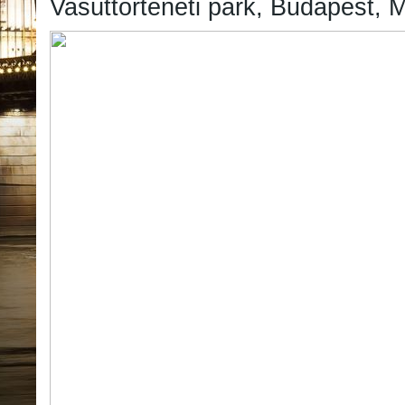
Vasúttörténeti park, Budapest,