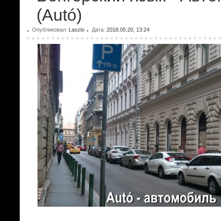
(Autó)
Опубликовал:
Laszlo
Дата:
2018.05.20, 13:24