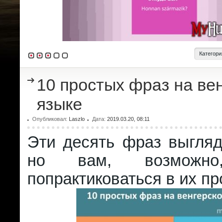
Категори
10 простых фраз на ве
языке
Опубликовал:
Laszlo
Дата:
2019.03.20, 08:11
Эти десять фраз выгляд
но вам, возможно
попрактиковаться в их п