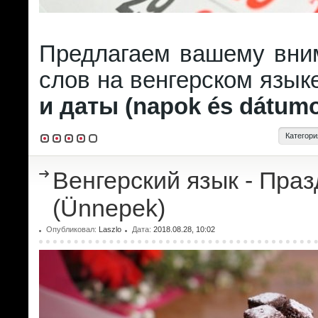
Предлагаем вашему вни
слов на венгерском язык
и даты (napok és dátum
Категори
Венгерский язык - Пра
(Ünnepek)
Опубликовал:
Laszlo
Дата:
2018.08.28, 10:02