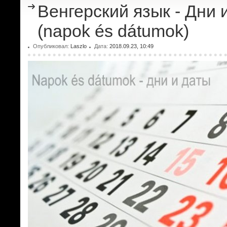
Венгерский язык - Дни 
(napok és dátumok)
Опубликовал:
Laszlo
Дата:
2018.09.23, 10:49