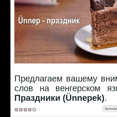
Предлагаем вашему вни
слов на венгерском я
Праздники (Ünnepek)
.
Категори