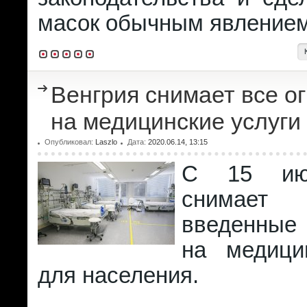
масок обычным явлением
Венгрия снимает все о
на медицинские услуги
Опубликовал:
Laszlo
Дата:
2020.06.14, 13:15
С 15 ию
снимает
введенные
на медици
для населения.