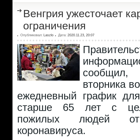
Венгрия ужесточает к
ограничения
Опубликовал:
Laszlo
Дата:
2020.11.23, 20:07
Правительс
информаци
сообщил
вторника в
ежедневный график для
старше 65 лет с це
пожилых людей от
коронавируса.