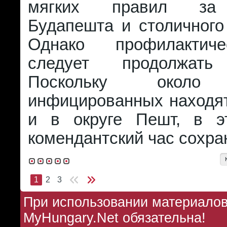
мягких правил за
Будапешта и столичного
Однако профилактич
следует продолжать
Поскольку око
инфицированных находят
и в округе Пешт, в э
комендантский час сохра
1
2
3
При использовании материалов 
MyHungary.Net обязательна!