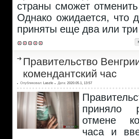
страны сможет отменить
Однако ожидается, что д
приняты еще два или три
Правительство Венгри
комендантский час
Опубликовал:
Laszlo
Дата:
2020.05.1, 13:57
Правитель
приняло 
отмене ко
часа и вв