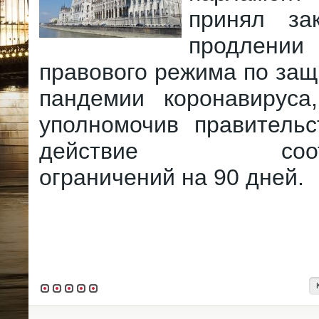
принял за
продлен
правового режима по защ
пандемии коронавирус
уполномочив правительс
действие соотве
ограничений на 90 дней.