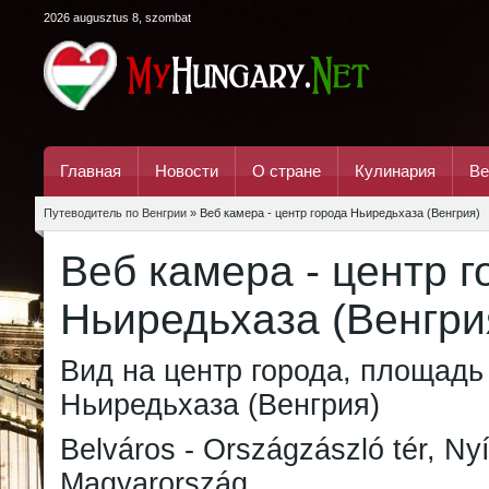
2026 augusztus 8, szombat
Главная
Новости
О стране
Кулинария
Ве
Путеводитель по Венгрии
» Веб камера - центр города Ньиредьхаза (Венгрия)
Веб камера - центр г
Ньиредьхаза (Венгри
Вид на центр города, площадь
Ньиредьхаза (Венгрия)
Belváros - Országzászló tér, Ny
Magyarország