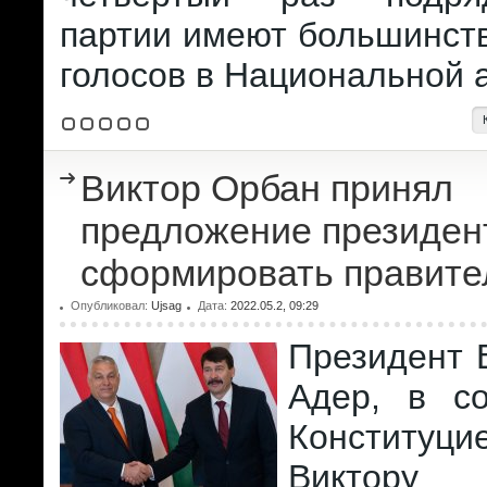
партии имеют большинств
голосов в Национальной 
Виктор Орбан принял
предложение президен
сформировать правите
Опубликовал:
Ujsag
Дата:
2022.05.2, 09:29
Президент 
Адер, в со
Конституци
Виктору