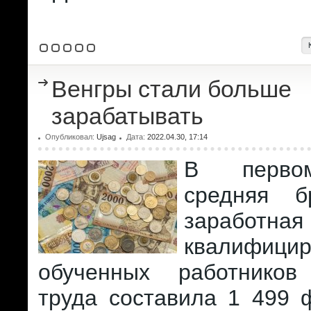
Венгры стали больше
зарабатывать
Опубликовал:
Ujsag
Дата:
2022.04.30, 17:14
В перво
средняя бр
заработ
квалифиц
обученных работников
труда составила 1 499 