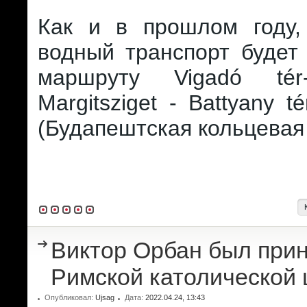
Как и в прошлом году,
водный транспорт будет
маршруту Vigadó tér
Margitsziget - Battyany té
(Будапештская кольцевая 
Виктор Орбан был прин
Римской католической 
Опубликовал:
Ujsag
Дата:
2022.04.24, 13:43