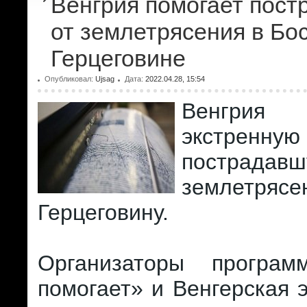
Венгрия помогает пос
от землетрясения в Бо
Герцеговине
Опубликовал:
Ujsag
Дата:
2022.04.28, 15:54
Венгрия
экстренн
пострад
землетрясе
Герцеговину.
Организаторы програм
помогает» и Венгерская 