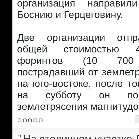
организация направи
Боснию и Герцеговину.
Две организации отпр
общей стоимостью 
форинтов (10 70
пострадавший от землет
на юго-востоке, после то
на субботу он по
землетрясения магнитудой
На столичном участке 