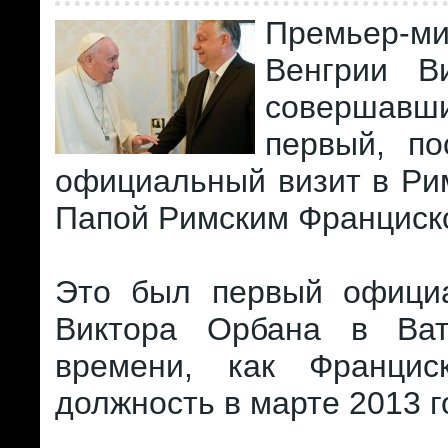
Премьер-ми
Венгрии В
соверша
первый, по
официальный визит в Ри
Папой Римским Франциск
Это был первый офици
Виктора Орбана в Ват
времени, как Францис
должность в марте 2013 г