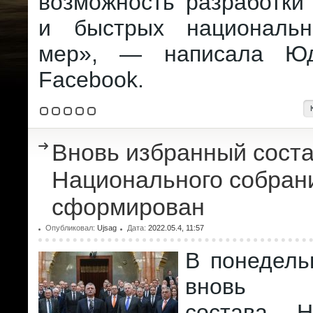
возможность разработки
и быстрых национальн
мер», — написала Ю
Facebook.
Вновь избранный сост
Национального собран
сформирован
Опубликовал:
Ujsag
Дата:
2022.05.4, 11:57
В понедель
вновь и
состава Н