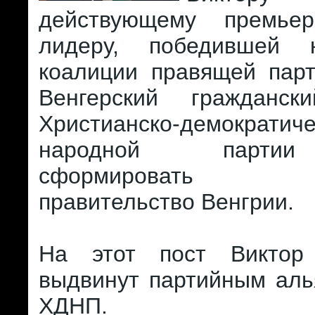
действующему премьер
лидеру, победившей 
коалиции правящей пар
Венгерский гражданс
Христианско-демократиче
народной партии
сформировать с
правительство Венгрии.
На этот пост Викто
выдвинут партийным аль
ХДНП.