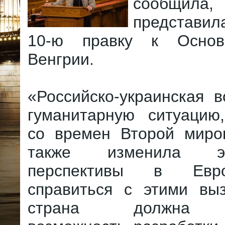
сообщи
представил
10-ю правку к Основ
Венгрии.
«Российско-украинская 
гуманитарную ситуацию
со времен Второй миро
также изменила эко
перспективы в Евр
справиться с этими вы
страна должна о