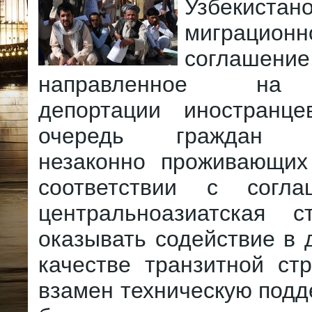
Узбекистан
миграционн
соглашение
направленное на 
депортации иностранц
очередь граждан Аф
незаконно проживающих
соответствии с согла
центральноазиатская 
оказывать содействие в 
качестве транзитной ст
взамен техническую подд