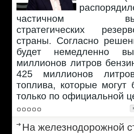
распор
частичном высво
стратегических резер
страны. Согласно решен
будет немедленно в
миллионов литров бензи
425 миллионов литров
топлива, которые могут
только по официальной ц
На железнодорожной с