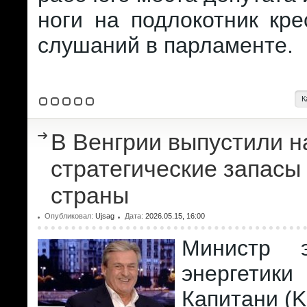
ноги на подлокотник кр
слушаний в парламенте.
К
В Венгрии выпустили н
стратегические запасы
страны
Опубликовал:
Ujsag
Дата:
2026.05.15, 16:00
Министр 
энергет
Капитани (Ka