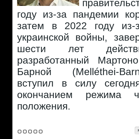
правитель
году из-за пандемии ко
затем в 2022 году из-з
украинской войны, заве
шести лет действ
разработанный Мартон
Барной (Melléthei-Ba
вступил в силу сегодн
окончанием режима чр
положения.