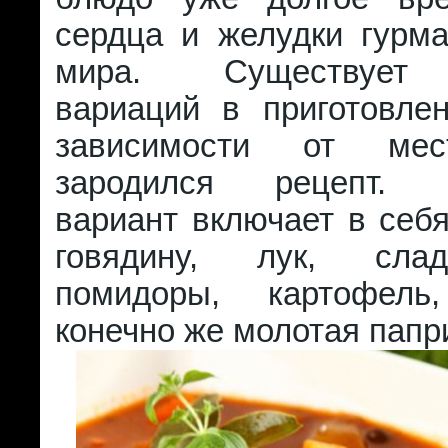
сердца и желудки гурма
мира. Существует
вариаций в приготовле
зависимости от мес
зародился рецепт. К
вариант включает в себ
говядину, лук, сла
помидоры, картофел
конечно же молотая папр