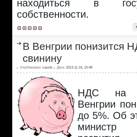
находиться в госуд
собственности.
В Венгрии понизится Н
свинину
Опубликовал:
Laszlo
Дата:
2013.11.16, 15:48
НДС на 
Венгрии пон
до 5%. Об э
министр 