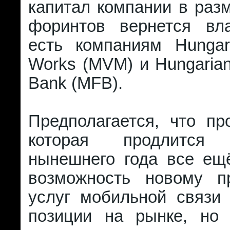
капитал компании в раз
форинтов вернется вл
есть компаниям Hungaria
Works (MVM) и Hungaria
Bank (MFB).
Предполагается, что пр
которая продлитс
нынешнего года все ещ
возможность новому п
услуг мобильной связи 
позиции на рынке, но