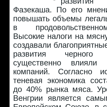
развити
Фазекаша. По его мнен
повышать объемы легаль
в продовольственно
Высокие налоги на мясн
создавали благоприятны
развития черног
существенно влияли
компаний. Согласно и
теневая экономика сост
до 40% рынка мяса. У
Венгрии является сам