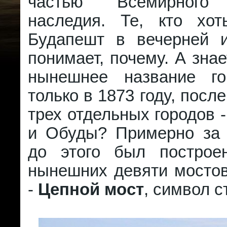
частью Всемирного 
наследия. Те, кто хо
Будапешт в вечерней 
понимает, почему. А знае
нынешнее название го
только в 1873 году, посл
трех отдельных городов 
и Обуды? Примерно за 
до этого был построе
нынешних девяти мостов
-
Цепной мост
, символ с