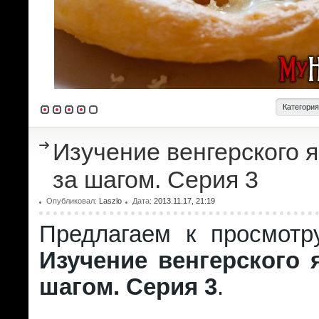
Категори
Изучение венгерского 
за шагом. Серия 3
Опубликовал:
Laszlo
Дата:
2013.11.17, 21:19
Предлагаем к просмотр
Изучение венгерского 
шагом. Серия 3
.