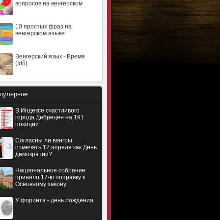
вопросов на венгерском
10 простых фраз на
венгерском языке
Венгерский язык - Время
(Idő)
пулярное
В Индексе счастливого
города Дебрецен на 191
позиции
Согласны ли венгры
отмечать 12 апреля как День
демократии?
Национальное собрание
приняло 17-ю поправку к
Основному закону
У форинта - день рождения