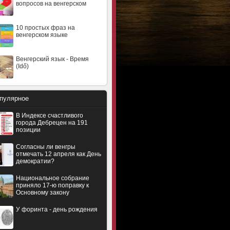
вопросов на венгерском
10 простых фраз на
венгерском языке
Венгерский язык - Время
(Idő)
пулярное
В Индексе счастливого
города Дебрецен на 191
позиции
Согласны ли венгры
отмечать 12 апреля как День
демократии?
Национальное собрание
приняло 17-ю поправку к
Основному закону
У форинта - день рождения