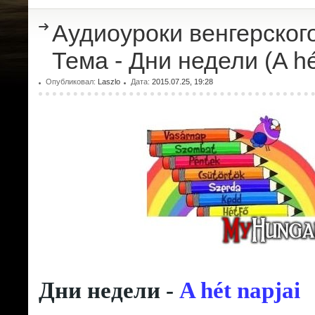
Аудиоуроки венгерского
Тема - Дни недели (A hé
Опубликовал:
Laszlo
Дата:
2015.07.25, 19:28
Дни недели -
A hét napjai