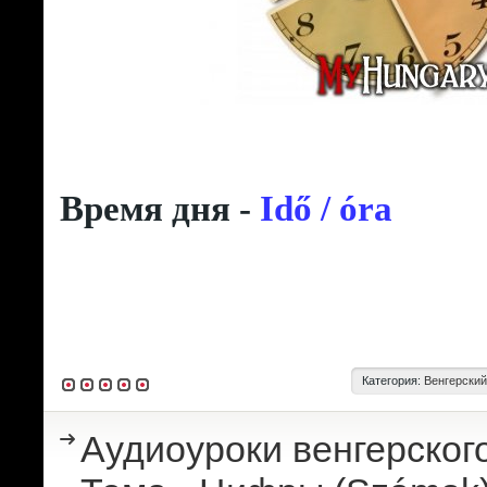
Время дня -
Idő / óra
Категория:
Венгерский
Аудиоуроки венгерского