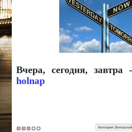
Вчера, сегодня, завтра
holnap
Категория:
Венгерский