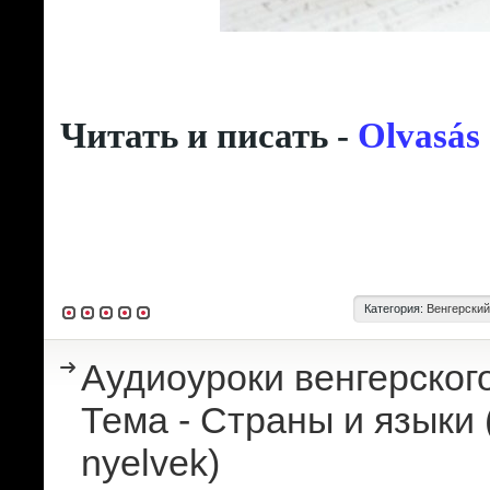
Читать и писать -
Olvasás 
Категория:
Венгерский
Аудиоуроки венгерского
Тема - Страны и языки 
nyelvek)