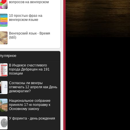
вопросов на венгерском
10 простых фраз на
венгерском языке
Венгерский язык - Время
(Idő)
пулярное
В Индексе счастливого
города Дебрецен на 191
позиции
Согласны ли венгры
отмечать 12 апреля как День
демократии?
Национальное собрание
приняло 17-ю поправку к
Основному закону
У форинта - день рождения