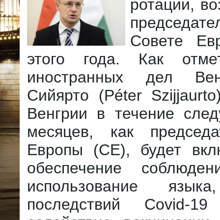
ротации, во
председа
Совете Ев
этого года. Как отме
иностранных дел Ве
Сийярто (Péter Szijjaurt
Венгрии в течение сле
месяцев, как председ
Европы (СЕ), будет вкл
обеспечение соблюде
использование языка
последствий Covid-1