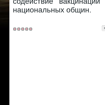
содействие вакцинации
национальных общин.