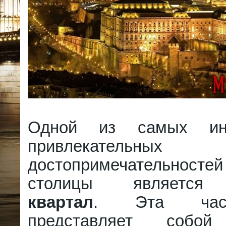
Одной из самых ин
привлекательных
достопримечательносте
столицы являет
квартал
. Эта част
представляет собой