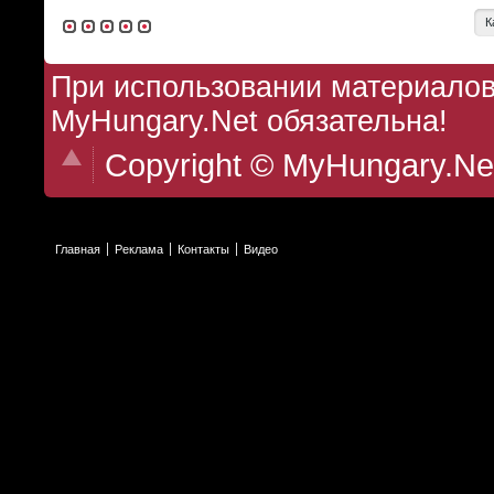
К
При использовании материалов 
MyHungary.Net обязательна!
Copyright © MyHungary.Ne
Главная
Реклама
Контакты
Видео