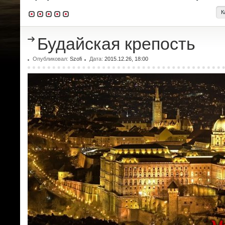
К
Будайская крепость
Опубликовал:
Szofi
Дата:
2015.12.26, 18:00