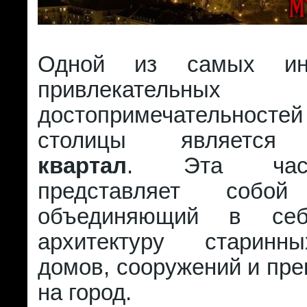
Одной из самых ин
привлекательных
достопримечательносте
столицы являет
квартал
. Эта част
представляет собой
объединяющий в себ
архитектуру старинн
домов, сооружений и пре
на город.