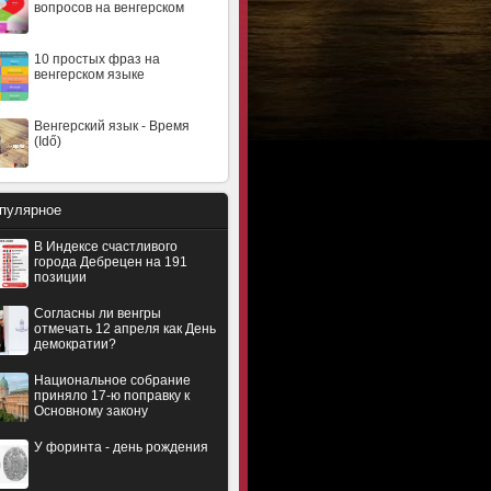
вопросов на венгерском
10 простых фраз на
венгерском языке
Венгерский язык - Время
(Idő)
пулярное
В Индексе счастливого
города Дебрецен на 191
позиции
Согласны ли венгры
отмечать 12 апреля как День
демократии?
Национальное собрание
приняло 17-ю поправку к
Основному закону
У форинта - день рождения