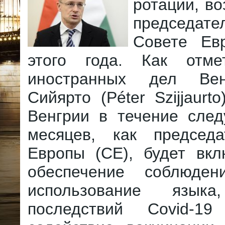
ротации, во
председа
Совете Ев
этого года. Как отме
иностранных дел Ве
Сийярто (Péter Szijjaurt
Венгрии в течение сле
месяцев, как председ
Европы (СЕ), будет вкл
обеспечение соблюде
использование языка
последствий Covid-1