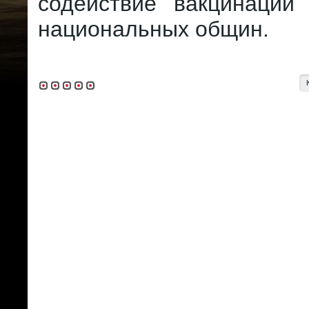
содействие вакцинации
национальных общин.