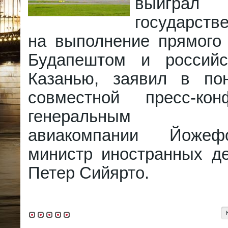
выиграл
государств
на выполнение прямого
Будапештом и российс
Казанью, заявил в по
совместной пресс-ко
генеральным ди
авиакомпании Йоже
министр иностранных де
Петер Сийярто.