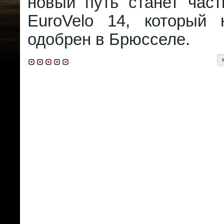
новый путь станет час
EuroVelo 14, который
одобрен в Брюсселе.