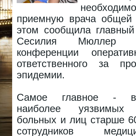
необходимо
приемную врача общей 
этом сообщила главный
Сесилия Мюллер 
конференции оператив
ответственного за про
эпидемии.
Самое главное - ва
наиболее уязвимых 
больных и лиц старше 60
сотрудников меди