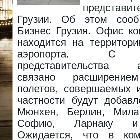
представ
Грузии. Об этом сооб
Бизнес Грузия. Офис ко
находится на территори
аэропорта. С о
представительства а
связано расширение
полетов, совершаемых и
частности будут добав
Мюнхен, Берлин, Мила
Софию, Ларнаку и
Ожидается, что в ком