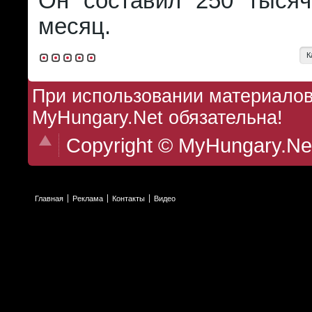
Он составил 250 тыся
месяц.
К
При использовании материалов 
MyHungary.Net обязательна!
Copyright © MyHungary.Ne
Главная
Реклама
Контакты
Видео