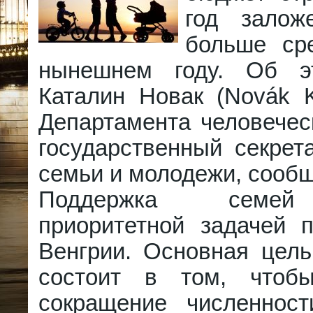
год зало
больше ср
нынешнем году. Об э
Каталин Новак (Novák Ka
Департамента человечес
государственный секрет
семьи и молодежи, сообщ
Поддержка семей
приоритетной задачей п
Венгрии. Основная цель
состоит в том, чтобы
сокращение численност