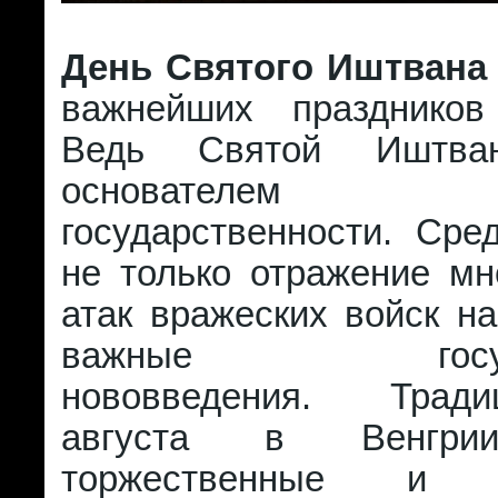
День Святого Иштвана
важнейших праздников
Ведь Святой Иштван
основателем ве
государственности. Сре
не только отражение мн
атак вражеских войск на
важные государ
нововведения. Трад
августа в Венгри
торжественные и п