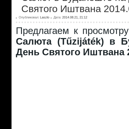
Святого Иштвана 2014.
Опубликовал:
Laszlo
Дата:
2014.08.21, 21:12
Предлагаем к просмотру
Салюта (Tűzijáték) в 
День Святого Иштвана 2