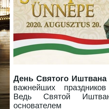
День Святого Иштвана
важнейших праздников
Ведь Святой Иштван
основателем ве