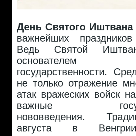
День Святого Иштвана
важнейших праздников
Ведь Святой Иштван
основателем ве
государственности. Сре
не только отражение мн
атак вражеских войск на
важные государ
нововведения. Трад
августа в Венгри