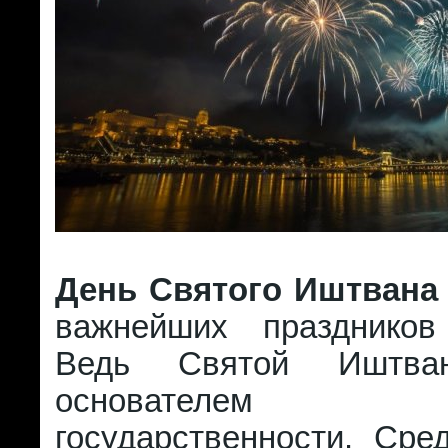
День Святого Иштвана
важнейших праздников
Ведь Святой Иштван
основателем ве
государственности. Сре