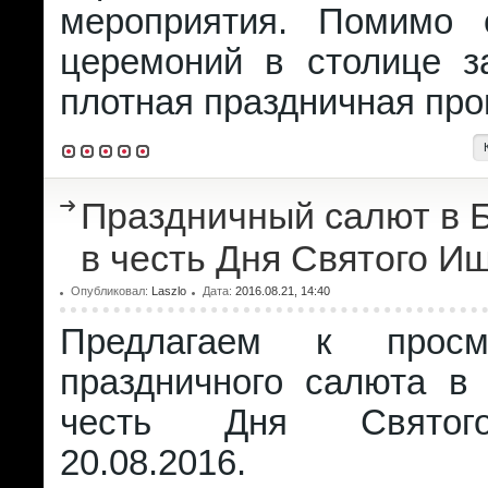
мероприятия. Помимо 
церемоний в столице з
плотная праздничная про
Праздничный салют в 
в честь Дня Святого И
Опубликовал:
Laszlo
Дата:
2016.08.21, 14:40
Предлагаем к просм
праздничного салюта в
честь Дня Святог
20.08.2016.