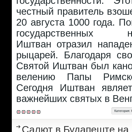
государственности. Э
честный правитель взош
20 августа 1000 года. 
государственных но
Иштван отразил нападе
рыцарей. Благодаря сво
Святой Иштван был кано
велению Папы Римско
Сегодня Иштван являе
важнейших святых в Венг
Категория:
Салют в Будапеште на