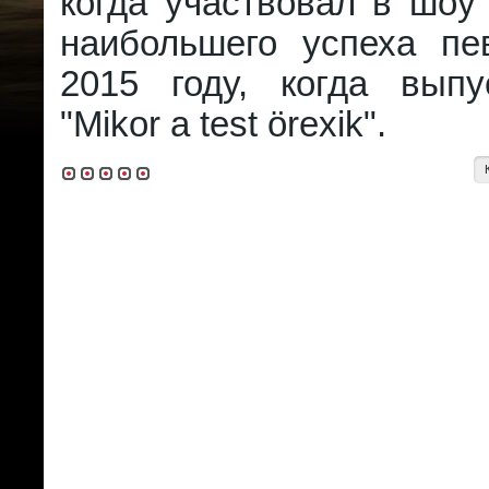
когда участвовал в шоу
наибольшего успеха пе
2015 году, когда вып
"Mikor a test örexik".