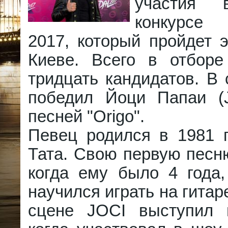
участия 
конкурсе 
2017, который пройдет 
Киеве. Всего в отборе
тридцать кандидатов. В
победил Йоци Папаи (J
песней "Origo".
Певец родился в 1981 г
Тата. Свою первую песн
когда ему было 4 года,
научился играть на гитар
сцене JOCI выступил 