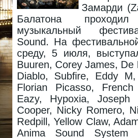
Замарди (Z
Балатона проходил
музыкальный фестив
Sound. На фестивально
среду, 5 июля, выступа
Buuren, Corey James, De 
Diablo, Subfire, Eddy M,
Florian Picasso, Frenc
Eazy, Hypoxia, Joseph 
Cooper, Nicky Romero, Ni
Redpill, Yellow Claw, Ada
Anima Sound System D