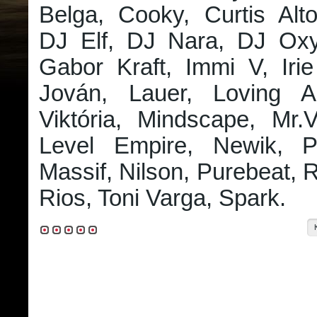
Belga, Cooky, Curtis Alto
DJ Elf, DJ Nara, DJ Ox
Gabor Kraft, Immi V, Irie
Jován, Lauer, Loving A
Viktória, Mindscape, Mr.
Level Empire, Newik, P
Massif, Nilson, Purebeat, 
Rios, Toni Varga, Spark.