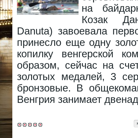
на байдар
Козак Да
Danuta) завоевала перв
принесло еще одну золо
копилку венгерской ко
образом, сейчас на сче
золотых медалей, 3 се
бронзовые. В общекома
Венгрия занимает двенад