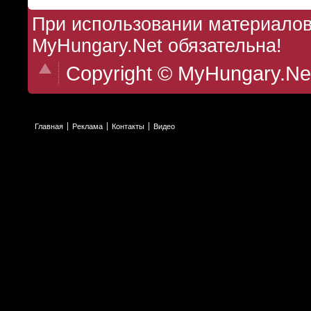
При использовании материалов 
MyHungary.Net обязательна!
Copyright © MyHungary.Ne
Главная
Реклама
Контакты
Видео