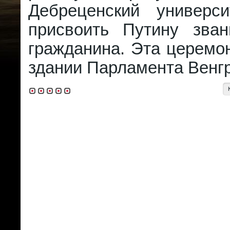
Дебреценский универс
присвоить Путину зван
гражданина. Эта церемо
здании Парламента Венгр