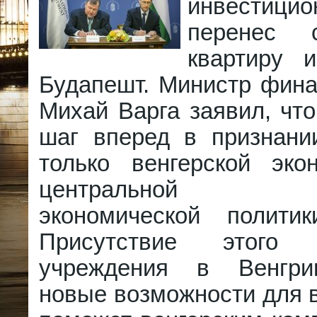
инвестиц
перенес 
квартиру 
Будапешт. Министр фина
Михай Варга заявил, чт
шаг вперед в признани
только венгерской эк
центральной евр
экономической полити
Присутствие этого 
учреждения в Венгри
новые возможности для в