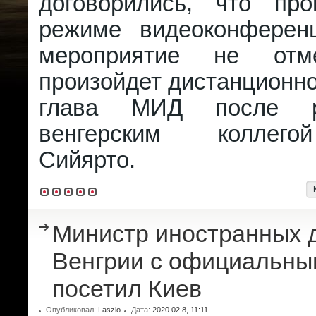
договорились, что пр
режиме видеоконферен
мероприятие не отм
произойдет дистанционно"
глава МИД после р
венгерским коллег
Сийярто.
Министр иностранных 
Венгрии с официальны
посетил Киев
Опубликовал:
Laszlo
Дата:
2020.02.8, 11:11