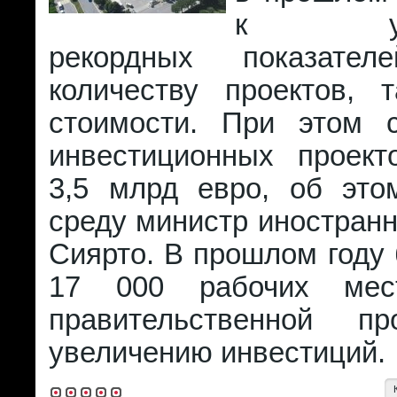
к уста
рекордных показате
количеству проектов,
стоимости. При этом 
инвестиционных проект
3,5 млрд евро, об эт
среду министр иностран
Сиярто. В прошлом году
17 000 рабочих мес
правительственной п
увеличению инвестиций.