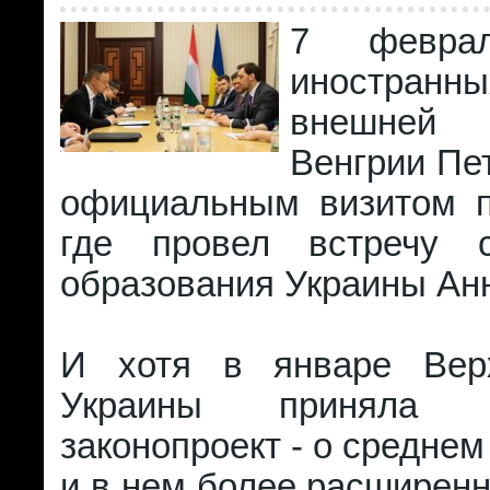
7 февра
иностра
внешней
Венгрии Пе
официальным визитом п
где провел встречу 
образования Украины Ан
И хотя в январе Вер
Украины приняла
законопроект - о среднем
и в нем более расширен