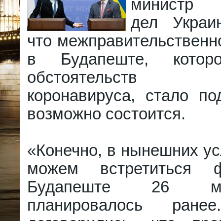
министр 
дел Украи
что межправительственн
в Будапеште, кото
обстоятельств 
коронавируса, стало по
возможно состоится.
«Конечно, в нынешних у
можем встретиться 
Будапеште 26 ма
планировалось ра