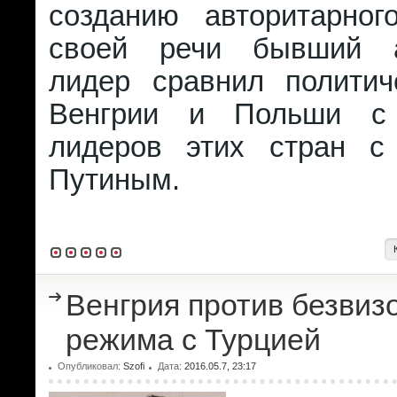
созданию авторитарно
своей речи бывший а
лидер сравнил политич
Венгрии и Польши с
лидеров этих стран с
Путиным.
Венгрия против безвиз
режима с Турцией
Опубликовал:
Szofi
Дата:
2016.05.7, 23:17