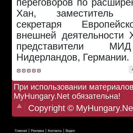
переговоров по расшире
Хан, заместитель Г
секретаря Европейс
внешней деятельности 
представители МИ
Нидерландов, Германии.
При использовании материалов 
MyHungary.Net обязательна!
Copyright © MyHungary.Ne
Главная
Реклама
Контакты
Видео