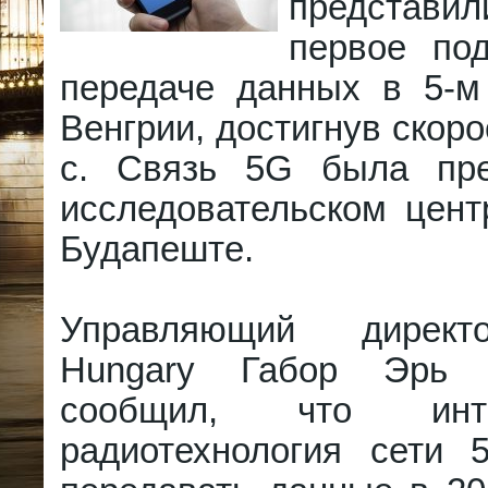
представи
первое по
передаче данных в 5-м
Венгрии, достигнув скоро
с. Связь 5G была пре
исследовательском цент
Будапеште.
Управляющий директ
Hungary Габор Эрь 
сообщил, что интег
радиотехнология сети 