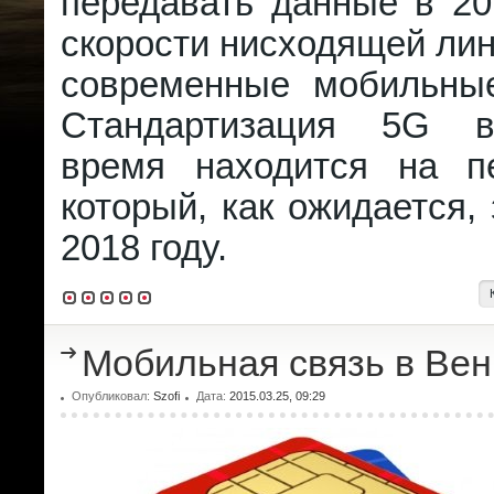
передавать данные в 20
скорости нисходящей лин
современные мобильные
Стандартизация 5G 
время находится на п
который, как ожидается,
2018 году.
Мобильная связь в Вен
Опубликовал:
Szofi
Дата:
2015.03.25, 09:29