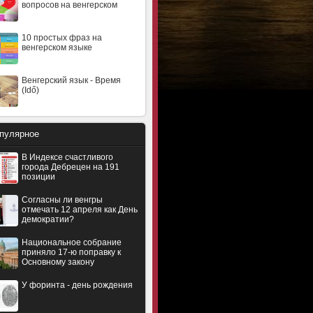
вопросов на венгерском
10 простых фраз на
венгерском языке
Венгерский язык - Время
(Idő)
пулярное
В Индексе счастливого
города Дебрецен на 191
позиции
Согласны ли венгры
отмечать 12 апреля как День
демократии?
Национальное собрание
приняло 17-ю поправку к
Основному закону
У форинта - день рождения