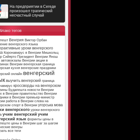
На предприятии в Сегеде
произошел трагический
несчастный случай
блако тегов
Венгрия
апешт
Виктор Орбан
ение венгерского языка
ерактивные уроки венгерского
ка
Коронавирус в Венгрии
Мишкольц
р Сийярто
Президент Венгрии
Янош
автовокзалы Венгрии
акции в
зинах Венгрии
венгерская граница
ерская кухня
венгерские праздники
венгерский
ерский онлайн
ык
выучить венгерский
граница
кроссворды на венгерском
навирус
зины Будапешта
новости Венгрии
х в Венгрии
правительство Венгрии
дники в Венгрии
премьер-министр
рии
работа в Венгрии
слова на
угорська мова
ерском
спорт в Венгрии
ки венгерского
уроки венгерского
учим венгерский
учим
а
герский язык
форинты
цены в
апеште
цены в Венгрии
шаг за шагом
ческие венгры
зать все теги
ország Online