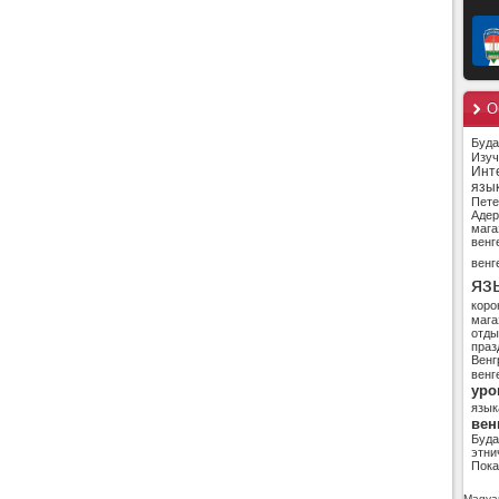
О
Буд
Изуч
Инт
язы
Пете
Адер
мага
венг
венг
яз
коро
мага
отды
праз
Венг
венг
уро
язык
вен
Буд
этни
Пока
Magyar