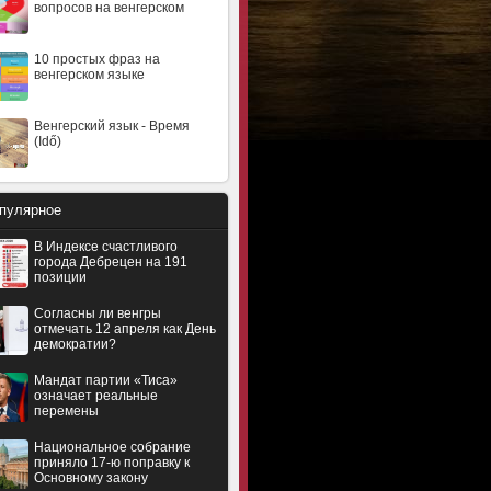
вопросов на венгерском
10 простых фраз на
венгерском языке
Венгерский язык - Время
(Idő)
пулярное
В Индексе счастливого
города Дебрецен на 191
позиции
Согласны ли венгры
отмечать 12 апреля как День
демократии?
Мандат партии «Тиса»
означает реальные
перемены
Национальное собрание
приняло 17-ю поправку к
Основному закону