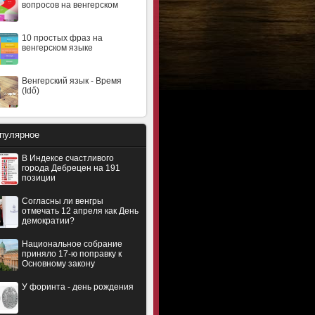
вопросов на венгерском
10 простых фраз на
венгерском языке
Венгерский язык - Время
(Idő)
пулярное
В Индексе счастливого
города Дебрецен на 191
позиции
Согласны ли венгры
отмечать 12 апреля как День
демократии?
Национальное собрание
приняло 17-ю поправку к
Основному закону
У форинта - день рождения