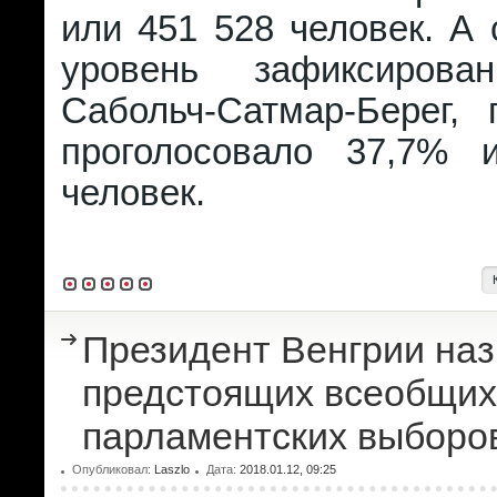
или 451 528 человек. А
уровень зафиксиров
Сабольч-Сатмар-Берег, 
проголосовало 37,7% 
человек.
Президент Венгрии наз
предстоящих всеобщих
парламентских выборо
Опубликовал:
Laszlo
Дата:
2018.01.12, 09:25