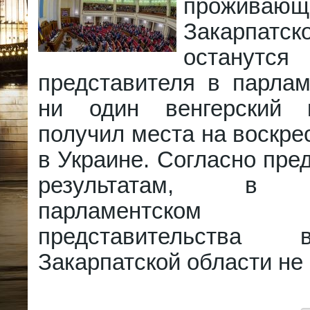
прожив
Закарпатс
останутся
представителя в парлам
ни один венгерский 
получил места на воскр
в Украине. Согласно пр
результатам, в 
парламентском
представительства
Закарпатской области не 