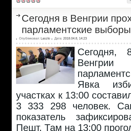
Сегодня в Венгрии про
парламентские выборы
Опубликовал:
Laszlo
Дата:
2018.04.8, 14:23
Сегодня, 
Венгрии
парламент
Явка изб
участках к 13:00 состави
3 333 298 человек. С
показатель зафиксиро
Пешт. Там на 13:00 прог