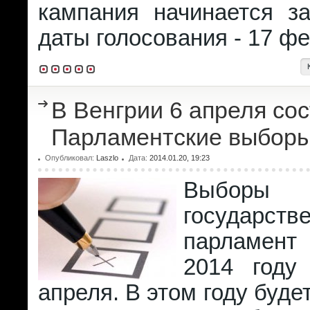
кампания начинается з
даты голосования - 17 ф
В Венгрии 6 апреля со
Парламентские выбор
Опубликовал:
Laszlo
Дата:
2014.01.20, 19:23
Выб
государств
парламен
2014 году
апреля. В этом году буде