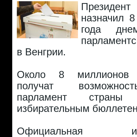
Президен
назначил 8
года дне
парламент
в Венгрии.
Около 8 миллионов 
получат возможнос
парламент стран
избирательным бюллетен
Официальная изби