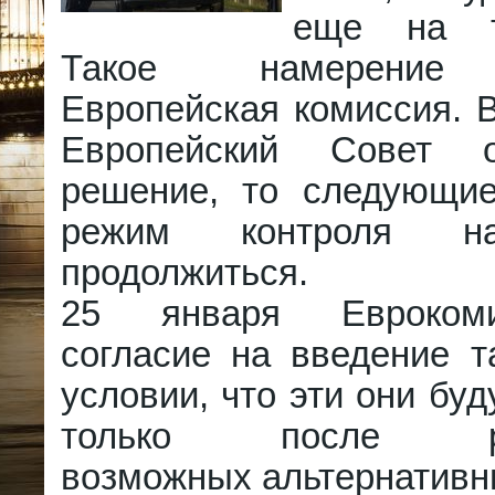
еще на т
Такое намерение 
Европейская комиссия. 
Европейский Совет 
решение, то следующи
режим контроля н
продолжиться.
25 января Евроком
согласие на введение т
условии, что эти они бу
только после рас
возможных альтернативн