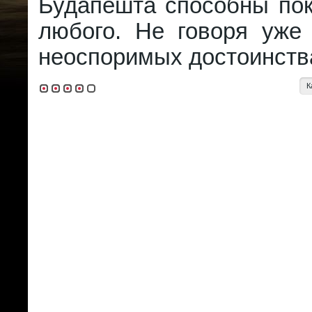
Будапешта способны пок
любого. Не говоря уже 
неоспоримых достоинств
К