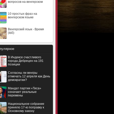
вопросов на венгерском
10 простых фраз на
венгерском языке
Венгерский язык - Время
(Idő)
пулярное
В Индексе счастливого
города Дебрецен на 191
позиции
Согласны ли венгры
отмечать 12 апреля как День
демократии?
Мандат партии «Тиса»
означает реальные
перемены
Национальное собрание
приняло 17-ю поправку к
Основному закону