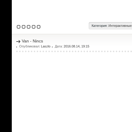
Категория:
Интерактивные
Van - Nincs
Опубликовал:
Laszlo
Дата:
2016.08.14, 19:15