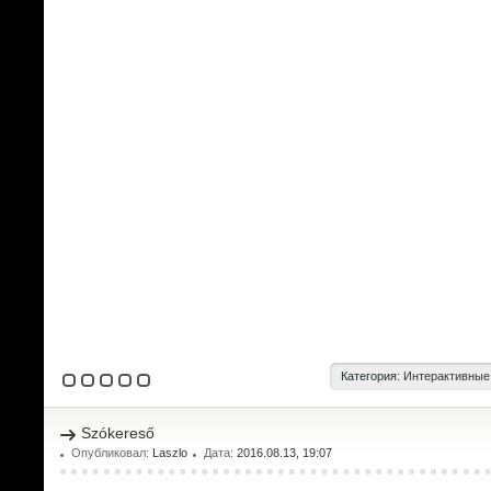
Категория:
Интерактивные
Szókereső
Опубликовал:
Laszlo
Дата:
2016.08.13, 19:07