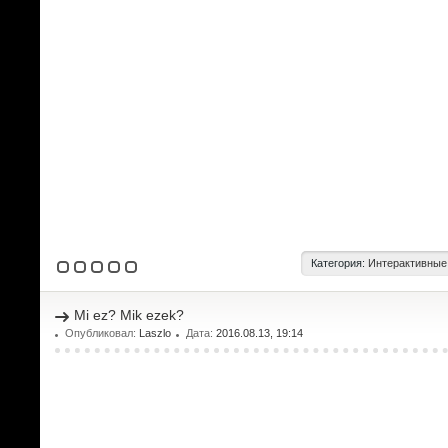
Категория:
Интерактивные
Mi ez? Mik ezek?
Опубликовал:
Laszlo
Дата:
2016.08.13, 19:14