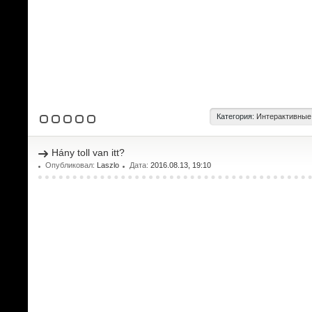
Категория:
Интерактивные
Hány toll van itt?
Опубликовал:
Laszlo
Дата:
2016.08.13, 19:10