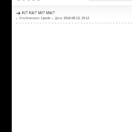
Ki? Kik? Mi? Mik?
Опубликовал:
Laszlo
Дата:
2016.08.13, 19:12