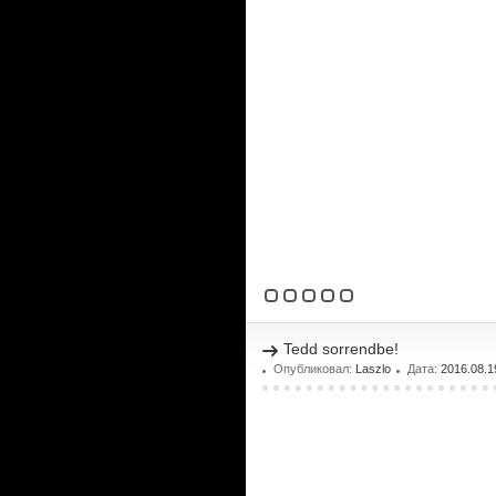
Tedd sorrendbe!
Опубликовал:
Laszlo
Дата:
2016.08.1