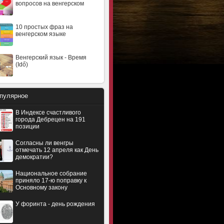
вопросов на венгерском
10 простых фраз на
венгерском языке
Венгерский язык - Время
(Idő)
пулярное
В Индексе счастливого
города Дебрецен на 191
позиции
Согласны ли венгры
отмечать 12 апреля как День
демократии?
Национальное собрание
приняло 17-ю поправку к
Основному закону
У форинта - день рождения