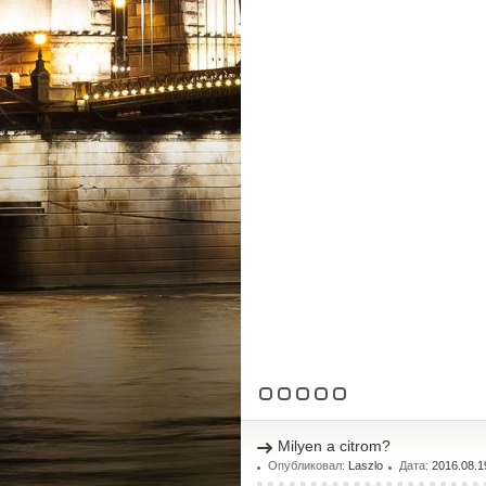
Milyen a citrom?
Опубликовал:
Laszlo
Дата:
2016.08.1