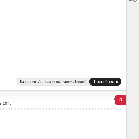
Подробнее
Категория:
Интерактивные уроки
/
Kostoló
0
9, 10:48