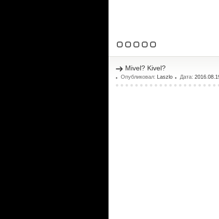
Mivel? Kivel?
Опубликовал:
Laszlo
Дата:
2016.08.1