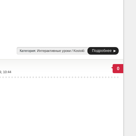
Подробнее
Категория:
Интерактивные уроки
/
Kostoló
0
9, 10:44