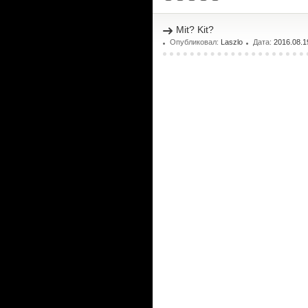
Mit? Kit?
Опубликовал:
Laszlo
Дата:
2016.08.1