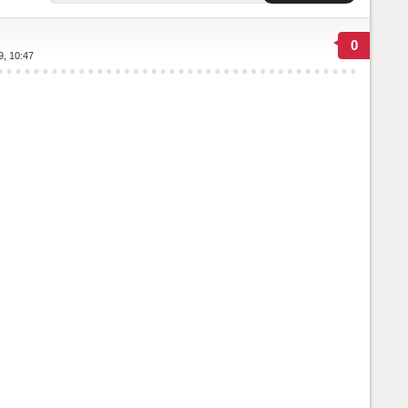
0
9, 10:47