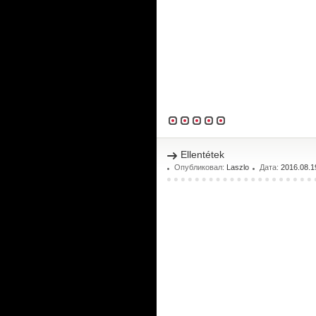
Ellentétek
Опубликовал:
Laszlo
Дата:
2016.08.1