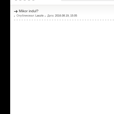
Mikor indul?
Опубликовал:
Laszlo
Дата:
2016.08.19, 15:05