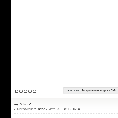
Категория:
Интерактивные уроки
/
Mit 
Mikor?
Опубликовал:
Laszlo
Дата:
2016.08.19, 15:00