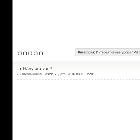
Категория:
Интерактивные уроки
/
Mit 
Hány óra van?
Опубликовал:
Laszlo
Дата:
2016.08.19, 15:01