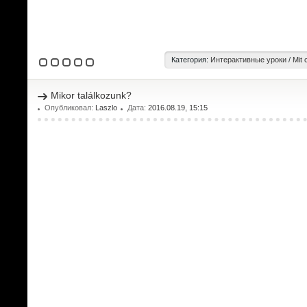
Категория:
Интерактивные уроки
/
Mit 
Mikor találkozunk?
Опубликовал:
Laszlo
Дата:
2016.08.19, 15:15