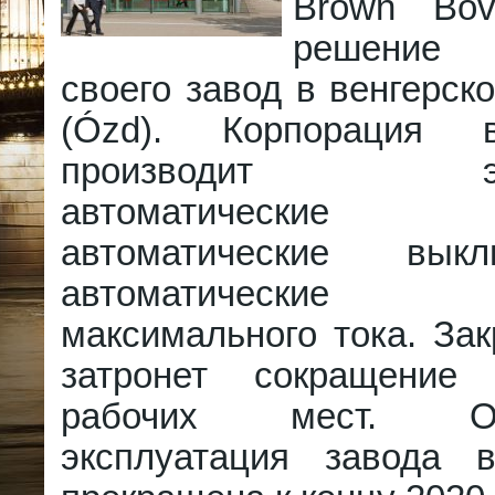
Brown Bov
решение 
своего завод в венгерск
(Ózd). Корпорация 
производит элек
автоматические вы
автоматические вык
автоматические в
максимального тока. За
затронет сокращение
рабочих мест. Око
эксплуатация завода 