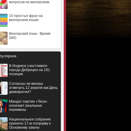
вопросов на венгерском
10 простых фраз на
венгерском языке
Венгерский язык - Время
(Idő)
пулярное
В Индексе счастливого
города Дебрецен на 191
позиции
Согласны ли венгры
отмечать 12 апреля как День
демократии?
Мандат партии «Тиса»
означает реальные
перемены
Национальное собрание
приняло 17-ю поправку к
Основному закону