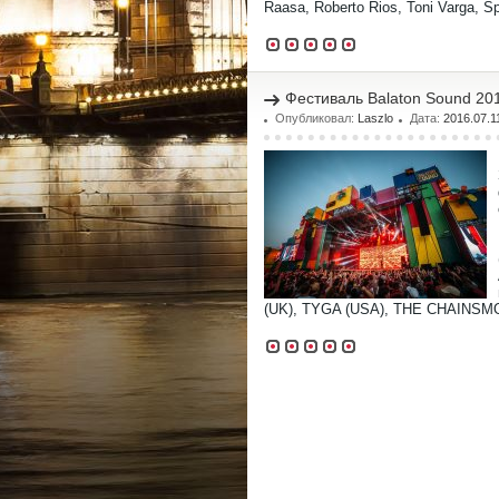
Raasa, Roberto Rios, Toni Varga, Sp
Фестиваль Balaton Sound 20
Опубликовал:
Laszlo
Дата:
2016.07.1
(UK), TYGA (USA), THE CHAINSMO