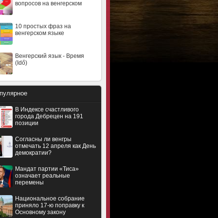
вопросов на венгерском
10 простых фраз на
венгерском языке
Венгерский язык - Время
(Idő)
пулярное
В Индексе счастливого
города Дебрецен на 191
позиции
Согласны ли венгры
отмечать 12 апреля как День
демократии?
Мандат партии «Тиса»
означает реальные
перемены
Национальное собрание
приняло 17-ю поправку к
Основному закону