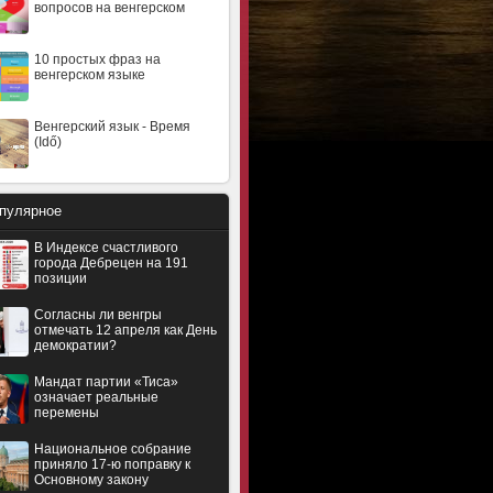
вопросов на венгерском
10 простых фраз на
венгерском языке
Венгерский язык - Время
(Idő)
пулярное
В Индексе счастливого
города Дебрецен на 191
позиции
Согласны ли венгры
отмечать 12 апреля как День
демократии?
Мандат партии «Тиса»
означает реальные
перемены
Национальное собрание
приняло 17-ю поправку к
Основному закону