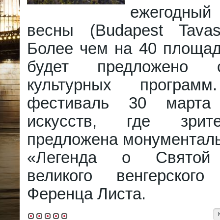
ежегодны
весны (Budapest Tavasz
Более чем на 40 площад
будет предложено
культурных программ
фестиваль 30 марта
искусств, где зрит
предложена монументаль
«Легенда о Святой 
великого венгерского
Ференца Листа.