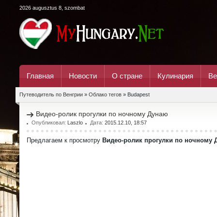
2026 augusztus 8, szombat
Главная
Новости
О стране
Кулинария
Ве
Путеводитель по Венгрии
»
Облако тегов
» Budapest
Видео-ролик прогулки по ночному Дунаю
Опубликовал:
Laszlo
Дата:
2015.12.10, 18:57
Предлагаем к просмотру
Видео-ролик прогулки по ночному 