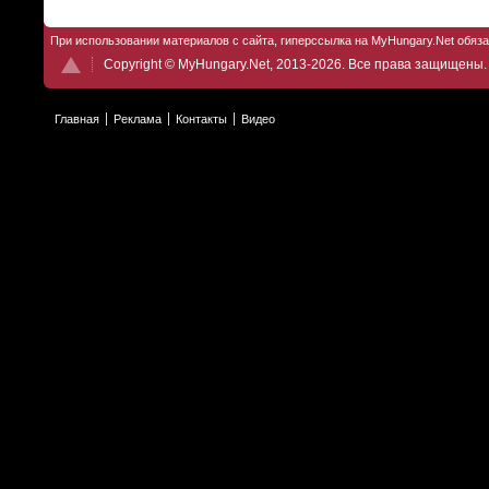
При использовании материалов с сайта, гиперссылка на MyHungary.Net обяз
Copyright © MyHungary.Net, 2013-2026. Все права защищены.
Главная
Реклама
Контакты
Видео