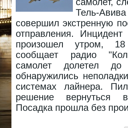
самолет, с
Тель-Авив
совершил экстренную по
отправления. Инцидент
произошел утром, 1
сообщает радио "Кол
самолет долетел до
обнаружились неполадки
системах лайнера. Пи
решение вернуться в
Посадка прошла без про