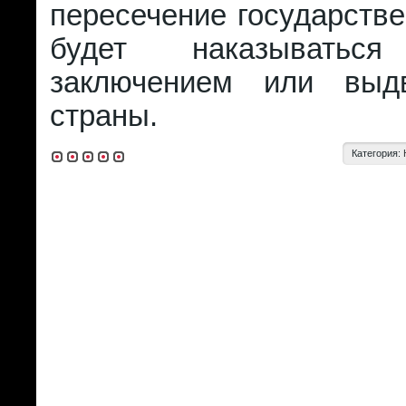
пересечение государств
будет наказыватьс
заключением или выд
страны.
Категория: