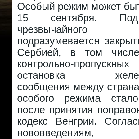
Особый режим может быт
15 сентября. По
чрезвычайного п
подразумевается закрыт
Сербией, в том числе
контрольно-пропускны
остановка железн
сообщения между страна
особого режима стал
после принятия поправо
кодекс Венгрии. Согла
нововведениям, н