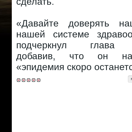
сделать.
«Давайте доверять на
нашей системе здравоо
подчеркнул глава г
добавив, что он на
«эпидемия скоро останетс