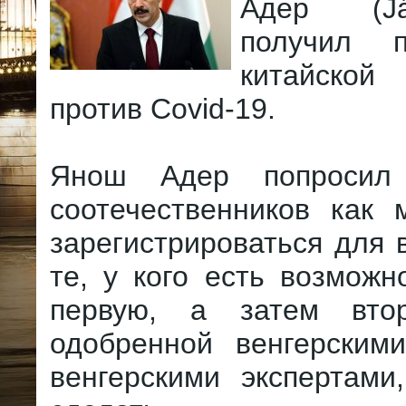
Адер (J
получил 
китайск
против Covid-19.
Янош Адер попросил
соотечественников как 
зарегистрироваться для 
те, у кого есть возможн
первую, а затем втор
одобренной венгерским
венгерскими экспертами