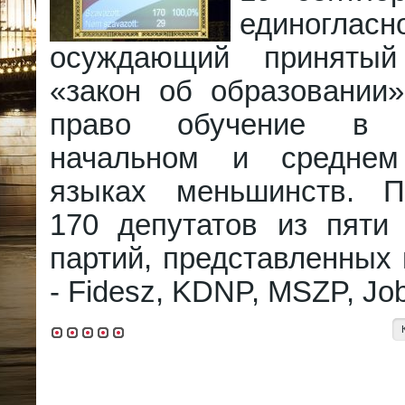
единогласно
осуждающий приняты
«закон об образовании
право обучение в
начальном и средне
языках меньшинств. П
170 депутатов из пяти 
партий, представленных
- Fidesz, KDNP, MSZP, Job